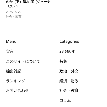
のか（下）
清水 潔（ジャーナ
リスト）
2025.05.29
社会・教育
Menu
Categories
宣言
戦後80年
このサイトについて
特集
編集雑記
政治・外交
ランキング
経済・財政
お問い合わせ
社会・教育
コラム