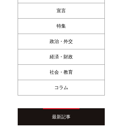
宣言
特集
政治・外交
経済・財政
社会・教育
コラム
最新記事