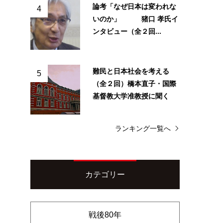
論考「なぜ日本は変われな
4
いのか」 猪口 孝氏イ
ンタビュー（全２回...
難民と日本社会を考える
5
（全２回）橋本直子・国際
基督教大学准教授に聞く
ランキング一覧へ
カテゴリー
戦後80年