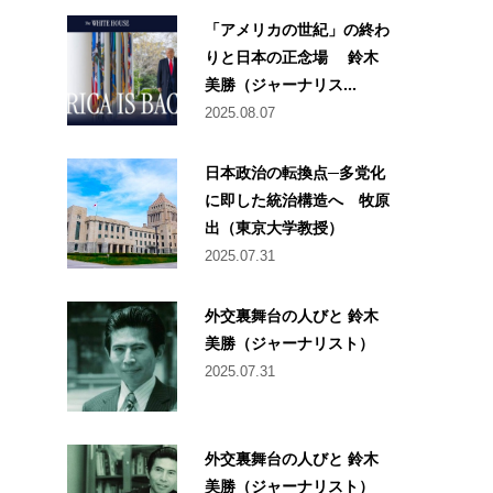
「アメリカの世紀」の終わ
りと日本の正念場 鈴木
美勝（ジャーナリス...
2025.08.07
日本政治の転換点─多党化
に即した統治構造へ 牧原
出（東京大学教授）
2025.07.31
外交裏舞台の人びと 鈴木
美勝（ジャーナリスト）
2025.07.31
外交裏舞台の人びと 鈴木
美勝（ジャーナリスト）