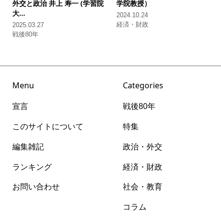
外交と政治
井上 寿一 (学習院
学院教授）
大...
2024.10.24
経済・財政
2025.03.27
戦後80年
Menu
Categories
宣言
戦後80年
このサイトについて
特集
編集雑記
政治・外交
ランキング
経済・財政
お問い合わせ
社会・教育
コラム