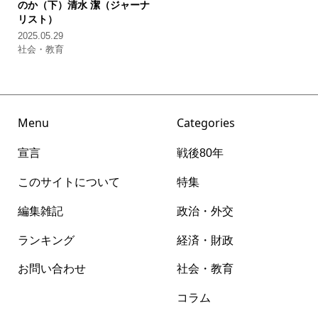
のか（下）
清水 潔（ジャーナ
リスト）
2025.05.29
社会・教育
Menu
Categories
宣言
戦後80年
このサイトについて
特集
編集雑記
政治・外交
ランキング
経済・財政
お問い合わせ
社会・教育
コラム