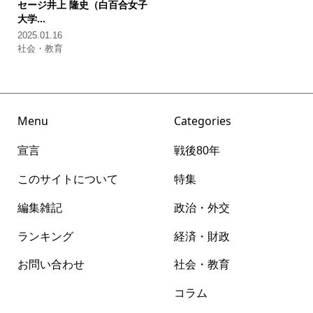
セージ
井上 隆史（白百合女子
大学...
2025.01.16
社会・教育
Menu
Categories
宣言
戦後80年
このサイトについて
特集
編集雑記
政治・外交
ランキング
経済・財政
お問い合わせ
社会・教育
コラム