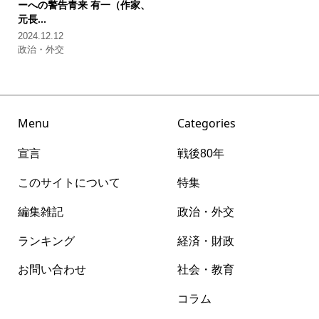
ーへの警告
青来 有一（作家、
元長...
2024.12.12
政治・外交
Menu
Categories
宣言
戦後80年
このサイトについて
特集
編集雑記
政治・外交
ランキング
経済・財政
お問い合わせ
社会・教育
コラム