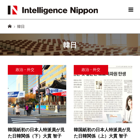
韓日
韓日
政治・外交
政治・外交
韓国紙初の日本人特派員が見
韓国紙初の日本人特派員が見
た日韓関係（下）
大貫 智子
た日韓関係（上）
大貫 智子