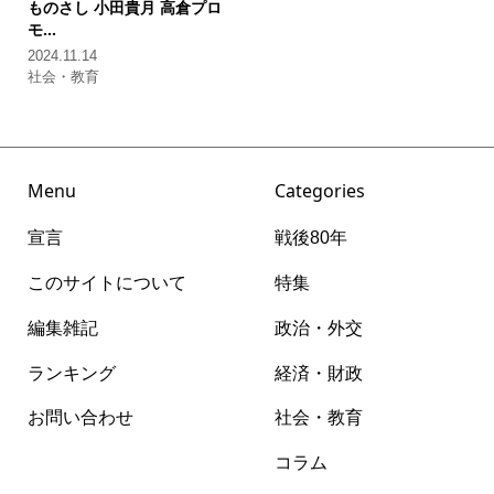
ものさし
小田貴月 高倉プロ
モ...
2024.11.14
社会・教育
Menu
Categories
宣言
戦後80年
このサイトについて
特集
編集雑記
政治・外交
ランキング
経済・財政
お問い合わせ
社会・教育
コラム