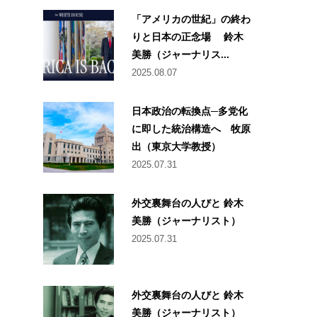
「アメリカの世紀」の終わ
りと日本の正念場 鈴木
美勝（ジャーナリス...
2025.08.07
日本政治の転換点─多党化
に即した統治構造へ 牧原
出（東京大学教授）
2025.07.31
外交裏舞台の人びと 鈴木
美勝（ジャーナリスト）
2025.07.31
外交裏舞台の人びと 鈴木
美勝（ジャーナリスト）