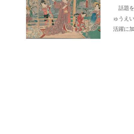
話題を
ゅうえ
活躍に加