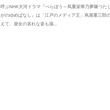
呼ぶNHK大河ドラマ『べらぼう～蔦重栄華乃夢噺つた
いがのゆめばなし』は「江戸のメディア王」蔦屋重三郎
えて、遊女の哀れな姿も描...