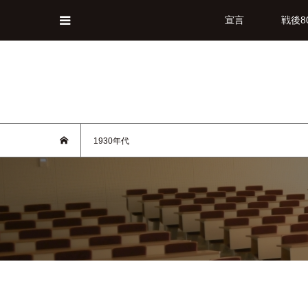
宣言
戦後8
1930年代