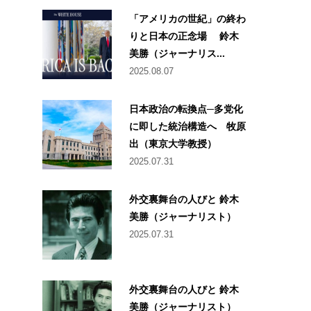
「アメリカの世紀」の終わ
りと日本の正念場 鈴木
美勝（ジャーナリス...
2025.08.07
日本政治の転換点─多党化
に即した統治構造へ 牧原
出（東京大学教授）
2025.07.31
外交裏舞台の人びと 鈴木
美勝（ジャーナリスト）
2025.07.31
外交裏舞台の人びと 鈴木
美勝（ジャーナリスト）