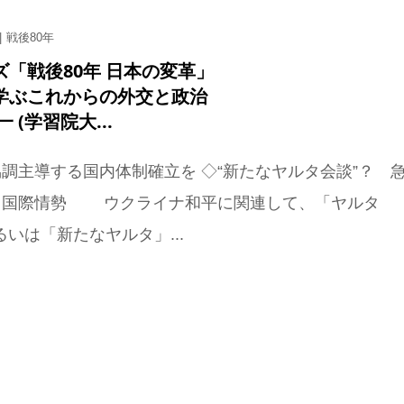
戦後80年
ズ「戦後80年 日本の変革」
学ぶこれからの外交と政治
 (学習院大...
調主導する国内体制確立を ◇“新たなヤルタ会談”？ 
る国際情勢 ウクライナ和平に関連して、「ヤルタ
あるいは「新たなヤルタ」...