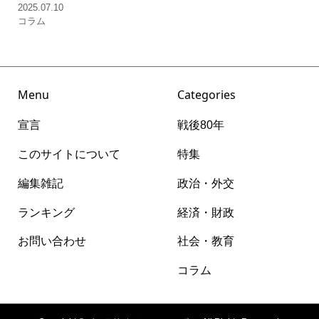
2025.07.10
コラム
Menu
Categories
宣言
戦後80年
このサイトについて
特集
編集雑記
政治・外交
ランキング
経済・財政
お問い合わせ
社会・教育
コラム