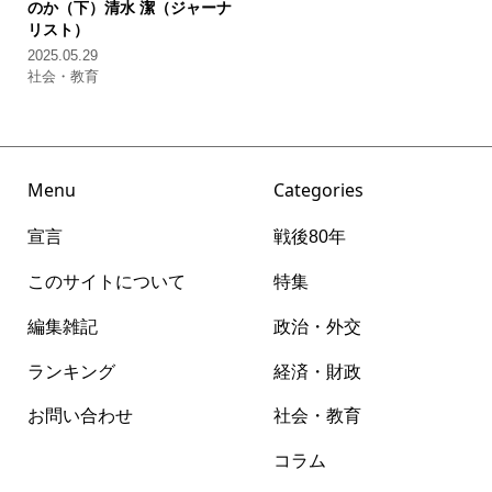
のか（下）
清水 潔（ジャーナ
リスト）
2025.05.29
社会・教育
Menu
Categories
宣言
戦後80年
このサイトについて
特集
編集雑記
政治・外交
ランキング
経済・財政
お問い合わせ
社会・教育
コラム