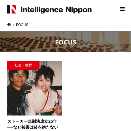
FOCUS
FOCUS
社会・教育
ストーカー規制法成立25年
──なぜ被害は後を絶たない