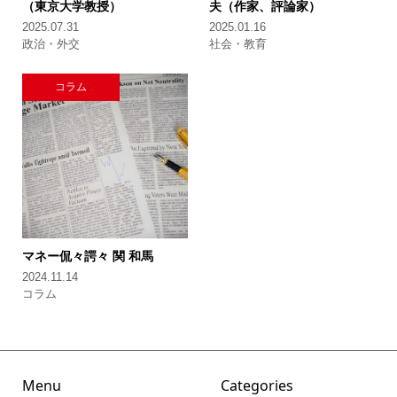
（東京大学教授）
夫（作家、評論家）
2025.07.31
2025.01.16
政治・外交
社会・教育
コラム
マネー侃々諤々
関 和馬
2024.11.14
コラム
Menu
Categories