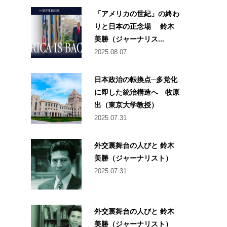
「アメリカの世紀」の終わ
りと日本の正念場 鈴木
美勝（ジャーナリス...
2025.08.07
日本政治の転換点─多党化
に即した統治構造へ 牧原
出（東京大学教授）
2025.07.31
外交裏舞台の人びと 鈴木
美勝（ジャーナリスト）
2025.07.31
外交裏舞台の人びと 鈴木
美勝（ジャーナリスト）