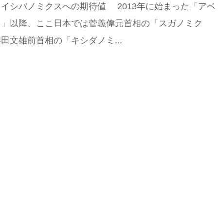
イシバノミクスへの期待値 2013年に始まった「アベ
ス」以降、ここ日本では菅義偉元首相の「スガノミク
田文雄前首相の「キシダノミ...