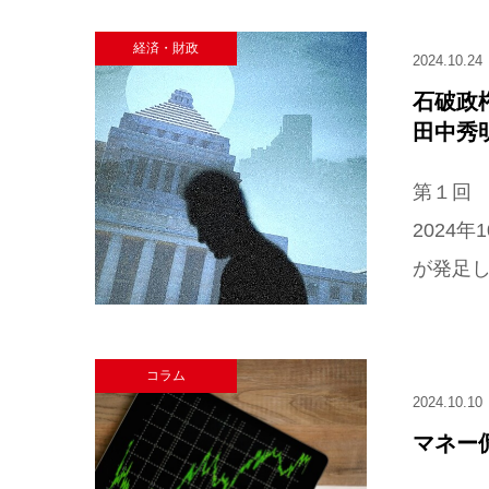
経済・財政
2024.10.24
石破政
田中秀
第１回
2024
が発足し
コラム
2024.10.10
マネー