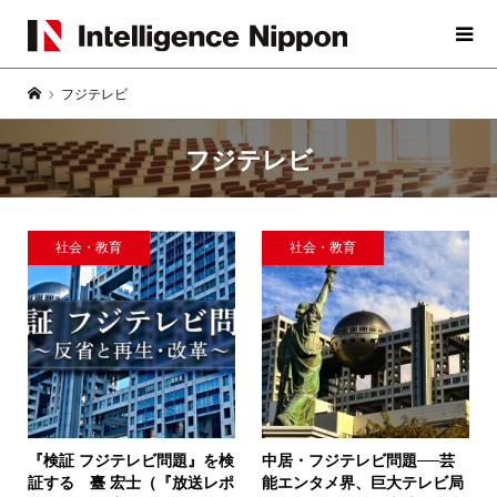
フジテレビ
フジテレビ
社会・教育
社会・教育
『検証 フジテレビ問題』を検
中居・フジテレビ問題──芸
証する
臺 宏士（『放送レポ
能エンタメ界、巨大テレビ局