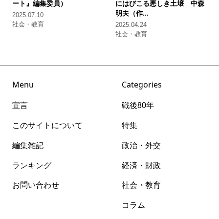
ート』編集委員）
にはびこる悪しき土壌
中森
明夫（作...
2025.07.10
社会・教育
2025.04.24
社会・教育
Menu
Categories
宣言
戦後80年
このサイトについて
特集
編集雑記
政治・外交
ランキング
経済・財政
お問い合わせ
社会・教育
コラム