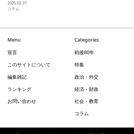
2025.02.27
コラム
Menu
Categories
宣言
戦後80年
このサイトについて
特集
編集雑記
政治・外交
ランキング
経済・財政
お問い合わせ
社会・教育
コラム