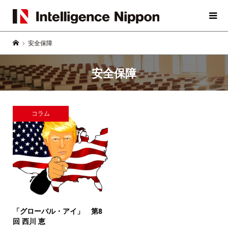
安全保障
安全保障
コラム
「グローバル・アイ」
第8
回 西川 恵