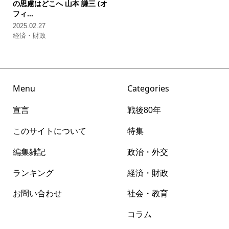
の思慮はどこへ
山本 謙三 (オ
フィ...
2025.02.27
経済・財政
Menu
Categories
宣言
戦後80年
このサイトについて
特集
編集雑記
政治・外交
ランキング
経済・財政
お問い合わせ
社会・教育
コラム