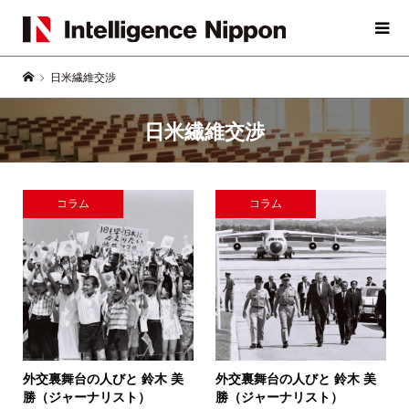
日米繊維交渉
日米繊維交渉
コラム
コラム
外交裏舞台の人びと
鈴木 美
外交裏舞台の人びと
鈴木 美
勝（ジャーナリスト）
勝（ジャーナリスト）