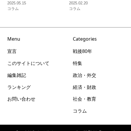
2025.05.15
2025.02.20
コラム
コラム
Menu
Categories
宣言
戦後80年
このサイトについて
特集
編集雑記
政治・外交
ランキング
経済・財政
お問い合わせ
社会・教育
コラム