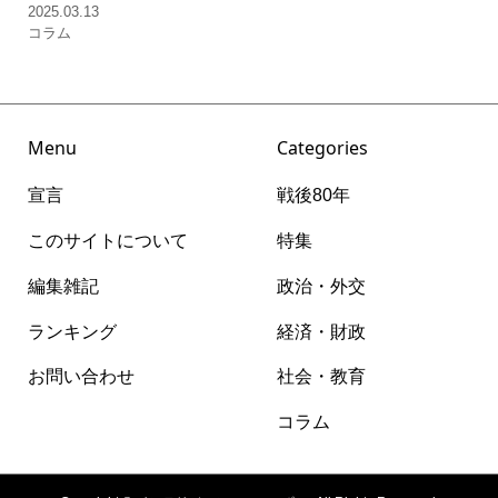
2025.03.13
コラム
Menu
Categories
宣言
戦後80年
このサイトについて
特集
編集雑記
政治・外交
ランキング
経済・財政
お問い合わせ
社会・教育
コラム