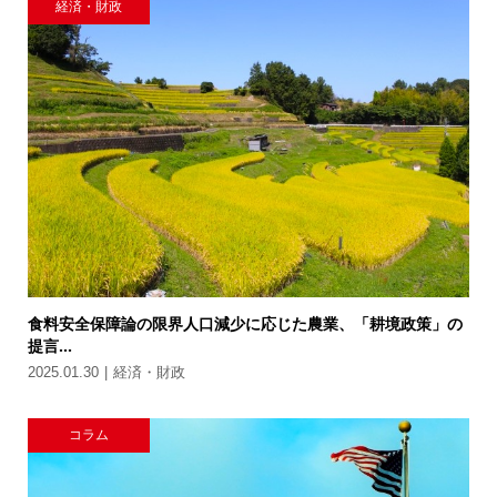
経済・財政
食料安全保障論の限界人口減少に応じた農業、「耕境政策」の
提言...
2025.01.30
経済・財政
コラム