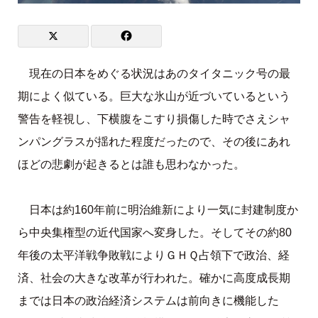
現在の日本をめぐる状況はあのタイタニック号の最
期によく似ている。巨大な氷山が近づいているという
警告を軽視し、下横腹をこすり損傷した時でさえシャ
ンパングラスが揺れた程度だったので、その後にあれ
ほどの悲劇が起きるとは誰も思わなかった。
日本は約160年前に明治維新により一気に封建制度か
ら中央集権型の近代国家へ変身した。そしてその約80
年後の太平洋戦争敗戦によりＧＨＱ占領下で政治、経
済、社会の大きな改革が行われた。確かに高度成長期
までは日本の政治経済システムは前向きに機能した