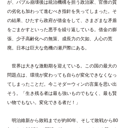
が、バブル崩壊後は統治機構を担う政治家、官僚の質
の劣化も加わって進むべき指針を失ってしまった。そ
の結果、ひたすら政府が借金をして、さまざまな矛盾
をごまかすといった悪手を繰り返している。借金の膨
張、少子高齢化への無策、成長力の欠如、人心の荒
廃。日本は巨大な危機の瀬戸際にある。
世界は大きな激動期を迎えている。この国の最大の
問題点は、環境が変わっても自らが変化できなくなっ
てしまったことだ。今こそダーウィンの言葉を思い出
そう。「生き残る者は最も強いものでもなく、最も賢
い物でもない。変化できる者だ！」
明治維新から敗戦までが約80年、そして敗戦から80