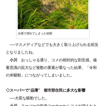
台風で倒れてしまった稲穂
──マスメディアなどでも大きく取り上げられる状況
となりましたね。
小川
おっしゃる通り、コメの相対的な割安感、備
蓄意識の拡大など複数の要素が重なった結果、「令和
の米騒動」につながってしまいました。
◇スーパーで“品薄” 都市部住民に多大な影響
──大変な騒動でした。
小川
スーパーの販売コーナーからコメが消えたと