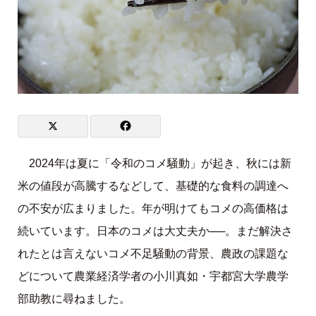
2024年は夏に「令和のコメ騒動」が起き、秋には新
米の値段が高騰するなどして、基礎的な食料の調達へ
の不安が広まりました。年が明けてもコメの高価格は
続いています。日本のコメは大丈夫か──。まだ解決さ
れたとは言えないコメ不足騒動の背景、農政の課題な
どについて農業経済学者の小川真如・宇都宮大学農学
部助教に尋ねました。