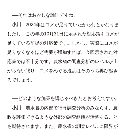
──それはおかしな論理ですね。
小川
2024年はコメが足りていたから何とかなりま
したし、この年の10月31日に示された対応策もコメが
足りている前提の対応策です。しかし、実際にコメが
足りなくなるほど需要が増加すれば、今回示された対
応策では不十分です。農水省の調査分析のレベルが上
がらない限り、コメをめぐる混乱はそのうち再び起き
るでしょう。
──どのような施策を講じるべきだとお考えですか。
小川
農水省の内部で行う調査分析のみならず、農
政を評価できるような外部の調査組織が活躍すること
も期待されます。また、農水省の調査レベルに限界が