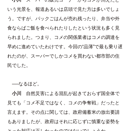
いう光景を、報道あるいは店頭で見た方は多いでしょ
う。ですが、パックごはんが売れ残ったり、弁当や外
食ならばご飯を食べられたりしたという状況も多く見
られました。つまり、コメの関係業者はコメの調達を
早めに進めていたわけです。今回の“品薄”で最も乗り遅
れたのが、スーパーでしかコメを買わない都市部の住
民でした。
──なるほど。
小川
自然災害による混乱が起きておらず国全体で
見ても「コメ不足ではなく、コメの争奪戦」だったと
言えます。その点に関しては、政府備蓄米の放出要請
もありましたが、政府はそれに応じずに慎重な姿勢を
とった対応は正しかったのではないでしょうか。