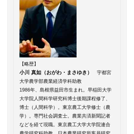
【略歴】
小川 真如（おがわ・まさゆき）
宇都宮
大学農学部農業経済学科助教
1986年、島根県益田市生まれ。早稲田大学
大学院人間科学研究科博士後期課程修了、
博士（人間科学）。東京農工大学修士（農
学）。専門社会調査士。農業共済新聞記者
などを経て現職。東京農工大学大学院連合
農学研究科助教、日本農業研究所客員研究