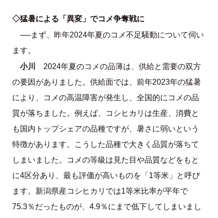
◇猛暑による「異変」でコメ争奪戦に
──まず、昨年2024年夏のコメ不足騒動について伺い
ます。
小川
2024年夏のコメの品薄は、供給と需要の双方
の要因がありました。供給面では、前年2023年の猛暑
により、コメの高温障害が発生し、全国的にコメの品
質が落ちました。例えば、コシヒカリは生産、消費と
も国内トップシェアの品種ですが、暑さに弱いという
特徴があります。こうした品種で大きく品質が落ちて
しまいました。コメの等級は見た目や品質などをもと
に4区分あり、最も評価が高いものを「1等米」と呼び
ます。新潟県産コシヒカリでは1等米比率が平年で
75.3％だったものが、4.9％にまで低下してしまいまし