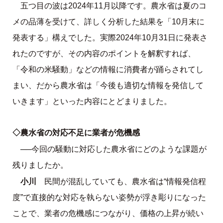
五つ目の波は2024年11月以降です。農水省は夏のコ
メの品薄を受けて、詳しく分析した結果を「10月末に
発表する」構えでした。実際2024年10月31日に発表さ
れたのですが、その内容のポイントを解釈すれば、
「令和の米騒動」
などの情報に消費者が踊らされてし
まい、だから農水省は「今後も適切な情報を発信して
いきます」といった内容にとどまりました。
◇農水省の対応不足に業者が危機感
──今回の騒動に対応した農水省にどのような課題が
残りましたか。
小川
民間が混乱していても、農水省は“情報発信程
度”で直接的な対応を執らない姿勢が浮き彫りになった
ことで、業者の危機感につながり、価格の上昇が続い