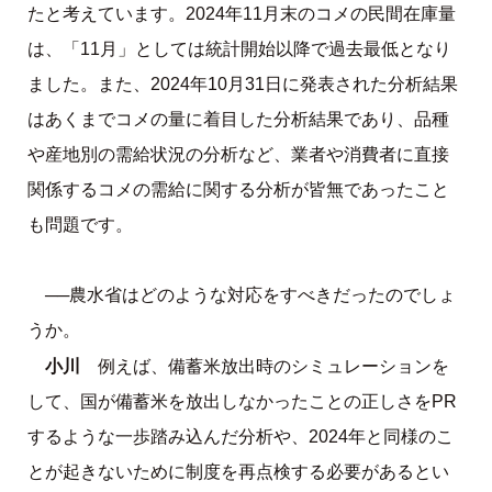
たと考えています。2024年11月末のコメの民間在庫量
は、「11月」としては統計開始以降で過去最低となり
ました。また、2024年10月31日に発表された分析結果
はあくまでコメの量に着目した分析結果であり、品種
や産地別の需給状況の分析など、業者や消費者に直接
関係するコメの需給に関する分析が皆無であったこと
も問題です。
──農水省はどのような対応をすべきだったのでしょ
うか。
小川
例えば、備蓄米放出時のシミュレーションを
して、国が備蓄米を放出しなかったことの正しさをPR
するような一歩踏み込んだ分析や、2024年と同様のこ
とが起きないために制度を再点検する必要があるとい