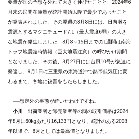
要量が国の予想を外れて大きく伸びたことと、2024年6
月末の民間在庫量が統計開始以降で最少であったこと
が発表されました。その翌週の8月8日には、日向灘を
震源とするマグニチュード7.1（最大震度6弱）の大き
な地震が発生しました。8月8～15日までの1週間は南海
トラフ地震臨時情報（巨大地震注意）の呼びかけ期間
となりました。その後、8月27日には台風10号が急速に
発達し、9月1日に三重県の東海道沖で熱帯低気圧に変
わるまで、各地に被害をもたらしました。
──想定外の事態が続いたわけですね。
小川
出荷業者と卸売業者等の間の取引価格は2024
年8月に60kgあたり16,133円となり、統計のある2008
年以降で、8月としては最高値となりました。