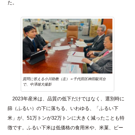
た。
質問に答える小川助教（左）＝千代田区神田駿河台
で、中澤雄大撮影
2023年産米は、品質の低下だけではなく、選別時に
篩（ふるい）の下に落ちる、いわゆる、「ふるい下
米」が、51万トンが32万トンに大きく減ったことも特
徴です。ふるい下米は低価格の食用米や、米菓、ビー