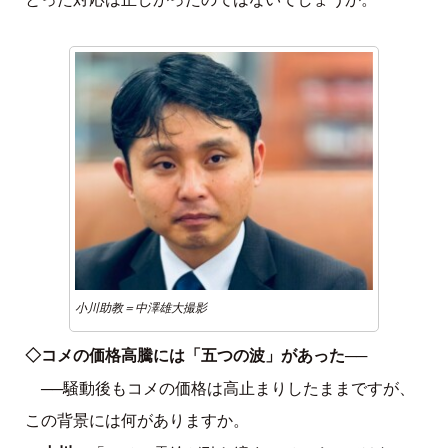
小川助教＝中澤雄大撮影
◇コメの価格高騰には「五つの波」
があった──
──騒動後もコメの価格は高止まりしたままですが、
この背景には何がありますか。