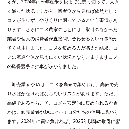
すが、2024年は昨年産米を秋までに売り切って、大き
く減った状況ですから、業者側から見れば依然として
コメが足りず、やりくりに困っているという事情があ
ります。さらにコメ農家のもとには、取引のなかった
業者や個人の消費者が直接問い合わせるという事態が
多く発生しました。コメを集める人が増えた結果、コ
メの流通全体が見えにくい状況となり、ますますコメ
の確保競争に拍車がかかりました。
卸売業者やJAは、コメを高値で集めれば、高値で売
りさばかなければならないリスクがあります。ただ、
高値であるからこそ、コメを安定的に集められるか否
かは、卸売業者やJAにとって自分たちの信用に関わり
ます。2024年に買い負ければ、2025年以降の取引に響