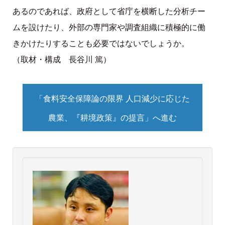
あるのであれば、政府として省庁を横断した分析チー
ムを設けたり、外部の専門家や調査組織に積極的に働
きかけたりすることも必要ではないでしょうか。
（取材・構成 長谷川 篤）
「食料安全保障論の限界 人口減少に応じた
農業、『耕境政策』の提言」へ進む