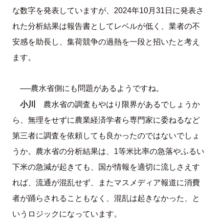
な数字を発表していますが、2024年10月31日に発表さ
れた分析結果は報告書としてレベルが低く、業者の不
安感を助長し、集荷競争の過熱を一段と招いたと考え
ます。
──農水省側にも問題があるようですね。
小川
農水省の調査もやはり限界があるでしょうか
ら、無理をせずに農業経済学者ら専門家に委ねるなど
第三者に調査を依頼しても良かったのではないでしょ
うか。農水省の分析結果は、1等米比率の急落やふるい
下米の急減が起きても、国が情報を適切に流しさえす
れば、流通が混乱せず、またマスメディア報道に消費
者が踊らされることもなく、混乱は起きなかった、と
いうロジックになっています。