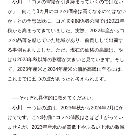
小川
「コメの需給が引き締まっていくのではない
か」「向こう3カ月のコメの価格は高くなるのではない
か」との予想は既に、コメ取引関係者の間では2021年
秋から高まってきていました。実際、2022年産からコ
メの品薄を感じていた地域があり、前倒しして出荷す
る事例もありました。ただ、現在の価格の高騰は、や
はり2023年秋以降の影響が大きいと見ています。そし
て、2023年産米と2024年産米の価格高騰に至るには、
これまでに五つの波があったと考えられます。
──それぞれ具体的に教えてください。
小川
一つ目の波は、2023年秋から2024年2月にか
けてです。この時期にコメの値段はさほど上がってい
ませんが、2023年産米の品質低下やふるい下米の激減