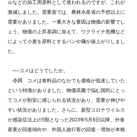
ルなどの加工用原料として使われるのですが、これが
激減しました。需要面では、農林水産省の予想以上に
需要がありました。一番大きな要因は物価の影響でし
ょう。物価の上昇基調に加えて、ウクライナ危機など
によって小麦を原料とするパンや麺が値上がりしまし
た。
──コメはどうでしたか。
小川
コメは食料品のなかでも価格が低迷していた
という特徴がありました。物価高騰で悩む国民にとっ
てコメが割安に感じられる状況があり、需要が伸びや
すい状況がありました。さらに、新型コロナウイルス
が感染症法上の5類となった2023年5月8日以降、外食
産業が回復傾向や、外国人旅行客の回復・増加が本格