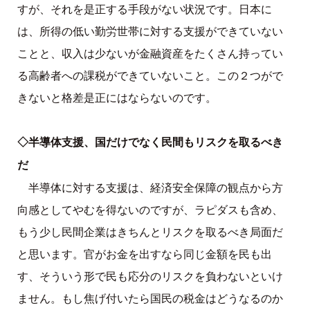
すが、それを是正する手段がない状況です。日本に
は、所得の低い勤労世帯に対する支援ができていない
ことと、収入は少ないが金融資産をたくさん持ってい
る高齢者への課税ができていないこと。この２つがで
きないと格差是正にはならないのです。
◇半導体支援、国だけでなく民間もリスクを取るべき
だ
半導体に対する支援は、経済安全保障の観点から方
向感としてやむを得ないのですが、ラピダスも含め、
もう少し民間企業はきちんとリスクを取るべき局面だ
と思います。官がお金を出すなら同じ金額を民も出
す、そういう形で民も応分のリスクを負わないといけ
ません。もし焦げ付いたら国民の税金はどうなるのか