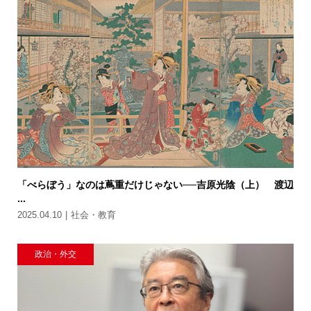
「べらぼう」なのは蔦重だけじゃない──吉原光陰（上） 渡辺
...
2025.04.10
社会・教育
政治・外交