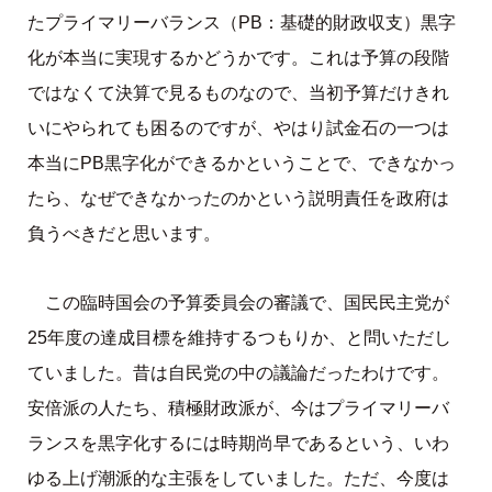
たプライマリーバランス（PB：基礎的財政収支）黒字
化が本当に実現するかどうかです。これは予算の段階
ではなくて決算で見るものなので、当初予算だけきれ
いにやられても困るのですが、やはり試金石の一つは
本当にPB黒字化ができるかということで、できなかっ
たら、なぜできなかったのかという説明責任を政府は
負うべきだと思います。
この臨時国会の予算委員会の審議で、国民民主党が
25年度の達成目標を維持するつもりか、と問いただし
ていました。昔は自民党の中の議論だったわけです。
安倍派の人たち、積極財政派が、今はプライマリーバ
ランスを黒字化するには時期尚早であるという、いわ
ゆる上げ潮派的な主張をしていました。ただ、今度は