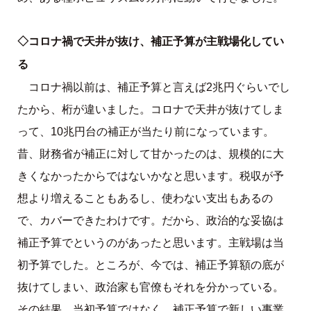
◇コロナ禍で天井が抜け、補正予算が主戦場化してい
る
コロナ禍以前は、補正予算と言えば2兆円ぐらいでし
たから、桁が違いました。コロナで天井が抜けてしま
って、10兆円台の補正が当たり前になっています。
昔、財務省が補正に対して甘かったのは、規模的に大
きくなかったからではないかなと思います。税収が予
想より増えることもあるし、使わない支出もあるの
で、カバーできたわけです。だから、政治的な妥協は
補正予算でというのがあったと思います。主戦場は当
初予算でした。ところが、今では、補正予算額の底が
抜けてしまい、政治家も官僚もそれを分かっている。
その結果、当初予算ではなく、補正予算で新しい事業