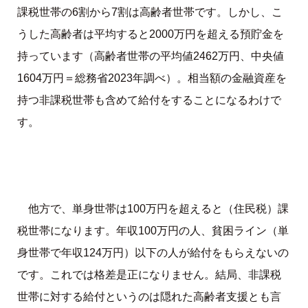
課税世帯の6割から7割は高齢者世帯です。しかし、こ
うした高齢者は平均すると2000万円を超える預貯金を
持っています（高齢者世帯の平均値2462万円、中央値
1604万円＝総務省2023年調べ）。相当額の金融資産を
持つ非課税世帯も含めて給付をすることになるわけで
す。
他方で、単身世帯は100万円を超えると（住民税）課
税世帯になります。年収100万円の人、貧困ライン（単
身世帯で年収124万円）以下の人が給付をもらえないの
です。これでは格差是正になりません。結局、非課税
世帯に対する給付というのは隠れた高齢者支援とも言