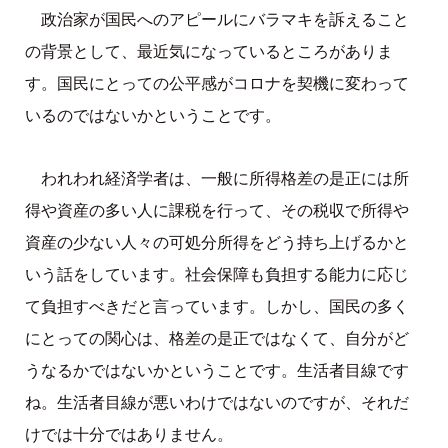
政治家が国民へのアピールにバラマキを訴えること
の背景として、最近気になっているところがありま
す。国民にとっての公平感がコロナを契機に変わって
いるのではないかということです。
われわれ経済学者は、一般に所得格差の是正には所
得や資産の多い人に課税を行って、その税収で所得や
資産の少ない人々の可処分所得をどう持ち上げるかと
いう話をしています。社会保障も負担する能力に応じ
て負担すべきだと言っています。しかし、国民の多く
にとっての関心は、格差の是正ではなくて、自分がど
うなるかではないかということです。生活者目線です
ね。生活者目線が悪いわけではないのですが、それだ
けでは十分ではありません。