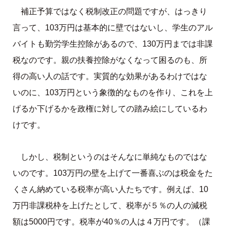
補正予算ではなく税制改正の問題ですが、はっきり
言って、103万円は基本的に壁ではないし、学生のアル
バイトも勤労学生控除があるので、130万円までは非課
税なのです。親の扶養控除がなくなって困るのも、所
得の高い人の話です。実質的な効果があるわけではな
いのに、103万円という象徴的なものを作り、これを上
げるか下げるかを政権に対しての踏み絵にしているわ
けです。
しかし、税制というのはそんなに単純なものではな
いのです。103万円の壁を上げて一番喜ぶのは税金をた
くさん納めている税率が高い人たちです。例えば、10
万円非課税枠を上げたとして、税率が５％の人の減税
額は5000円です。税率が40％の人は４万円です。（課