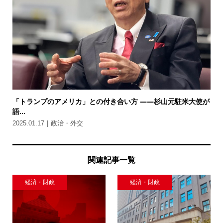
「トランプのアメリカ」との付き合い方 ――杉山元駐米大使が
語...
2025.01.17
政治・外交
関連記事一覧
経済・財政
経済・財政