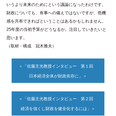
いうより未来のためにという議論になったわけです。
財政についても、有事への備えではないですが、危機
感を共有できればということはあるかもしれません。
25年度の当初予算がどうなるか。注目していきたいと
思います。
（取材・構成 冠木雅夫）
＜「佐藤主光教授インタビュー 第１回
日本経済全体が財政依存に」＞
＜「佐藤主光教授インタビュー 第２回
経済を強くし財政を健全化するには」＞