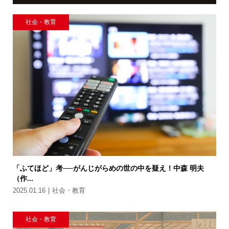
社会・教育
「ふてほど」考──がんじがらめの世の中を疑え！中森 明夫
（作...
2025.01.16
社会・教育
社会・教育