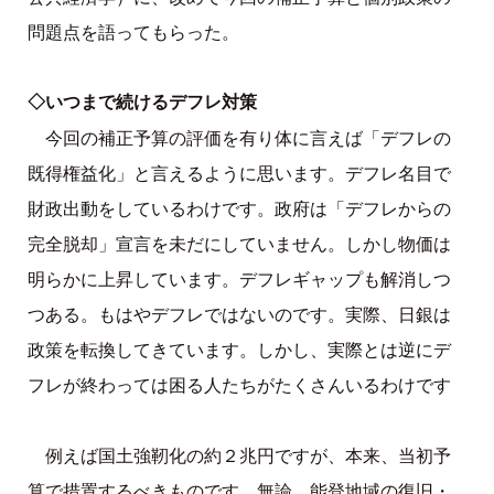
問題点を語ってもらった。
◇いつまで続けるデフレ対策
今回の補正予算の評価を有り体に言えば「デフレの
既得権益化」と言えるように思います。デフレ名目で
財政出動をしているわけです。政府は「デフレからの
完全脱却」宣言を未だにしていません。しかし物価は
明らかに上昇しています。デフレギャップも解消しつ
つある。もはやデフレではないのです。実際、日銀は
政策を転換してきています。しかし、実際とは逆にデ
フレが終わっては困る人たちがたくさんいるわけです
例えば国土強靭化の約２兆円ですが、本来、当初予
算で措置するべきものです。無論、能登地域の復旧・