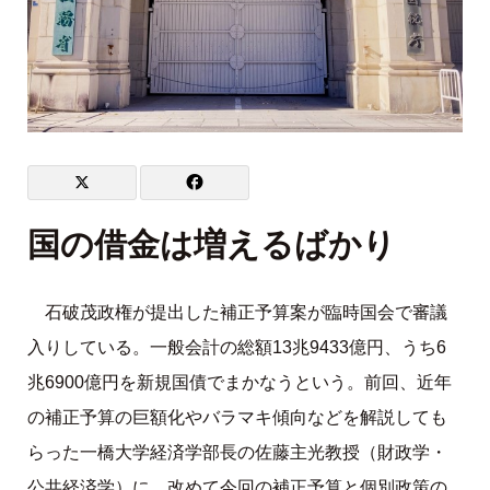
国の借金は増えるばかり
石破茂政権が提出した補正予算案が臨時国会で審議
入りしている。一般会計の総額13兆9433億円、うち6
兆6900億円を新規国債でまかなうという。前回、近年
の補正予算の巨額化やバラマキ傾向などを解説しても
らった一橋大学経済学部長の佐藤主光教授（財政学・
公共経済学）に、改めて今回の補正予算と個別政策の