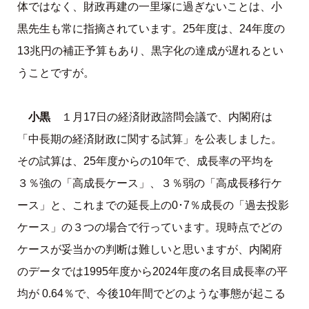
体ではなく、財政再建の一里塚に過ぎないことは、小
黒先生も常に指摘されています。25年度は、24年度の
13兆円の補正予算もあり、黒字化の達成が遅れるとい
うことですが。
小黒
１月17日の経済財政諮問会議で、内閣府は
「中長期の経済財政に関する試算」を公表しました。
その試算は、25年度からの10年で、成長率の平均を
３％強の「高成長ケース」、３％弱の「高成長移行ケ
ース」と、これまでの延長上の0･7％成長の「過去投影
ケース」の３つの場合で行っています。現時点でどの
ケースが妥当かの判断は難しいと思いますが、内閣府
のデータでは1995年度から2024年度の名目成長率の平
均が 0.64％で、今後10年間でどのような事態が起こる