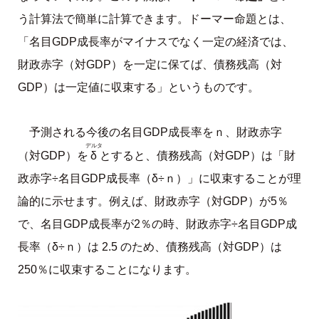
う計算法で簡単に計算できます。ドーマー命題とは、
「名目GDP成長率がマイナスでなく一定の経済では、
財政赤字（対GDP）を一定に保てば、債務残高（対
GDP）は一定値に収束する」というものです。
予測される今後の名目GDP成長率をｎ、財政赤字
デルタ
δ
（対GDP）を
とすると、債務残高（対GDP）は「財
政赤字÷名目GDP成長率（δ÷ｎ）」に収束することが理
論的に示せます。例えば、財政赤字（対GDP）が5％
で、名目GDP成長率が2％の時、財政赤字÷名目GDP成
長率（δ÷ｎ）は 2.5 のため、債務残高（対GDP）は
250％に収束することになります。