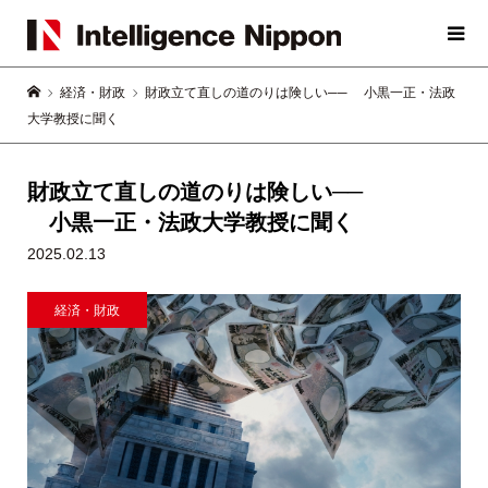
経済・財政
財政立て直しの道のりは険しい── 小黒一正・法政
大学教授に聞く
財政立て直しの道のりは険しい──
小黒一正・法政大学教授に聞く
2025.02.13
経済・財政