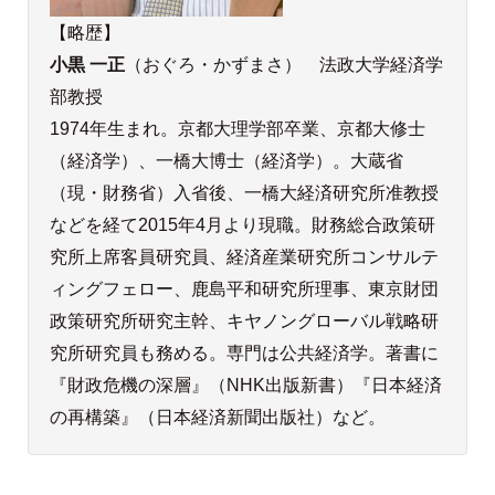
【略歴】
小黒 一正
（おぐろ・かずまさ） 法政大学経済学
部教授
1974年生まれ。京都大理学部卒業、京都大修士
（経済学）、一橋大博士（経済学）。大蔵省
（現・財務省）入省後、一橋大経済研究所准教授
などを経て2015年4月より現職。財務総合政策研
究所上席客員研究員、経済産業研究所コンサルテ
ィングフェロー、鹿島平和研究所理事、東京財団
政策研究所研究主幹、キヤノングローバル戦略研
究所研究員も務める。専門は公共経済学。著書に
『財政危機の深層』（NHK出版新書）『日本経済
の再構築』（日本経済新聞出版社）など。