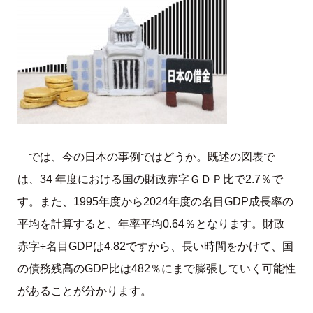
では、今の日本の事例ではどうか。既述の図表で
は、34 年度における国の財政赤字ＧＤＰ比で2.7％で
す。また、1995年度から2024年度の名目GDP成長率の
平均を計算すると、年率平均0.64％となります。財政
赤字÷名目GDPは4.82ですから、長い時間をかけて、国
の債務残高のGDP比は482％にまで膨張していく可能性
があることが分かります。