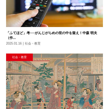
「ふてほど」考──がんじがらめの世の中を疑え！中森 明夫
（作...
2025.01.16
社会・教育
社会・教育