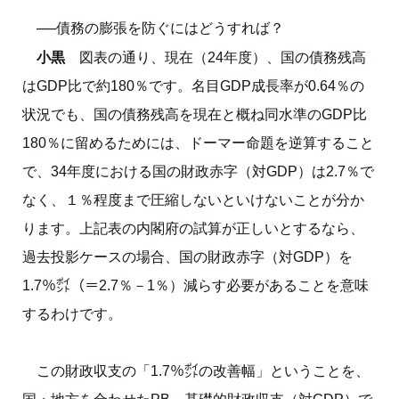
──債務の膨張を防ぐにはどうすれば？
小黒
図表の通り、現在（24年度）、国の債務残高
はGDP比で約180％です。名目GDP成長率が0.64％の
状況でも、国の債務残高を現在と概ね同水準のGDP比
180％に留めるためには、ドーマー命題を逆算すること
で、34年度における国の財政赤字（対GDP）は2.7％で
なく、１％程度まで圧縮しないといけないことが分か
ります。上記表の内閣府の試算が正しいとするなら、
過去投影ケースの場合、国の財政赤字（対GDP）を
1.7％㌽（＝2.7％－1％）減らす必要があることを意味
するわけです。
この財政収支の「1.7％㌽の改善幅」ということを、