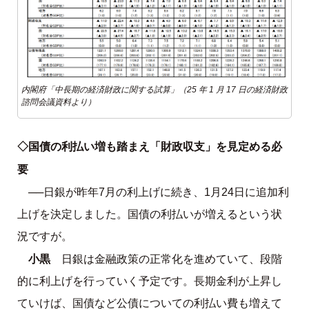
内閣府「中長期の経済財政に関する試算」（25 年 1 月 17 日の経済財政
諮問会議資料より）
◇国債の利払い増も踏まえ「財政収支」を見定める必
要
──日銀が昨年7月の利上げに続き、1月24日に追加利
上げを決定しました。国債の利払いが増えるという状
況ですが。
小黒
日銀は金融政策の正常化を進めていて、段階
的に利上げを行っていく予定です。長期金利が上昇し
ていけば、国債など公債についての利払い費も増えて