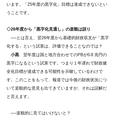
います。「25年度の黒字化」目標は達成できないとい
うことです。
◇26年度から「黒字化見通し」の楽観は誤り
──とは言え、翌26年度から基礎的財政収支が「黒字
化する」という試算は、評価できることなのでは？
小黒
翌年度は国と地方合わせてのPBが0.8 兆円の
黒字になるという試算です。つまり１年遅れで財政健
全化目標が達成できる可能性を示唆しているわけで
す。このことをもって、報道では今後の財政状況につ
いて楽観的な意見も出てきていますが、それは誤解だ
と言えます。
──楽観的に見てはいけないと？