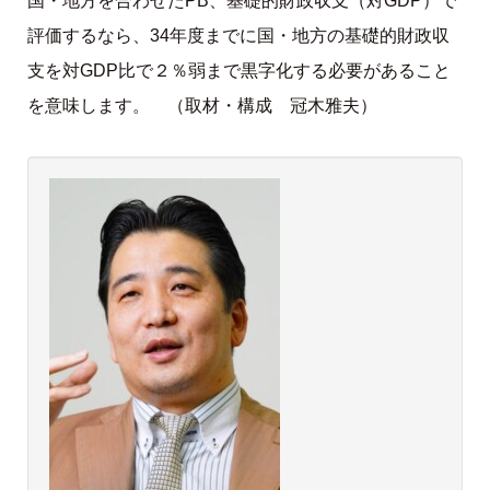
国・地方を合わせたPB、基礎的財政収支（対GDP）で
評価するなら、34年度までに国・地方の基礎的財政収
支を対GDP比で２％弱まで黒字化する必要があること
を意味します。 （取材・構成 冠木雅夫）