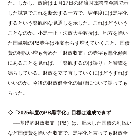
た。しかし、政府は１月17日の経済財政諮問会議で示
した試算でこれを断念する一方で、翌年度には黒字化
するという楽観的な見通しを示した。これはどういう
ことなのか。小黒一正・法政大学教授は、地方を除い
た国単独のPB赤字は相変わらず増えていくこと、国債
費の利払い増も含めた「財政収支」の赤字も悪化傾向
にあることを見れば、「楽観するのは誤り」と警鐘を
鳴らしている。財政を立て直していくにはどうすれば
いいのか。今後の財政健全化の目標について語っても
らった。
◇「2025年度のPB黒字化」目標は達成できず
──
基礎的財政収支（PB）は、肥大した国債の利払い
など国債費を除いた収支で、黒字化と言っても財政全