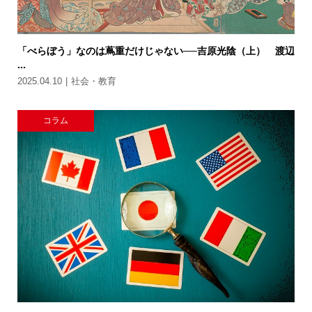
「べらぼう」なのは蔦重だけじゃない──吉原光陰（上） 渡辺
...
2025.04.10
社会・教育
コラム