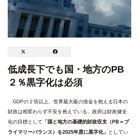
低成長下でも国・地方のPB
２％黒字化は必須
GDPの２倍以上、世界最大級の借金を抱える日本の
財政は相変わらず不安を抱えている。政府は財政健全
「国と地方の基礎的財政収支（PB＝プ
化の目標として
ライマリーバランス）を2025年度に黒字化」
としてい