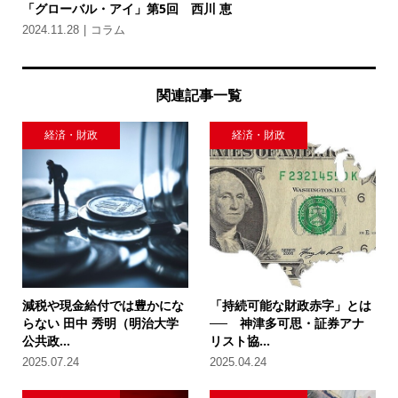
「グローバル・アイ」第5回 西川 恵
2024.11.28
コラム
関連記事一覧
経済・財政
経済・財政
減税や現金給付では豊かにな
「持続可能な財政赤字」とは
らない 田中 秀明（明治大学
── 神津多可思・証券アナ
公共政...
リスト協...
2025.07.24
2025.04.24