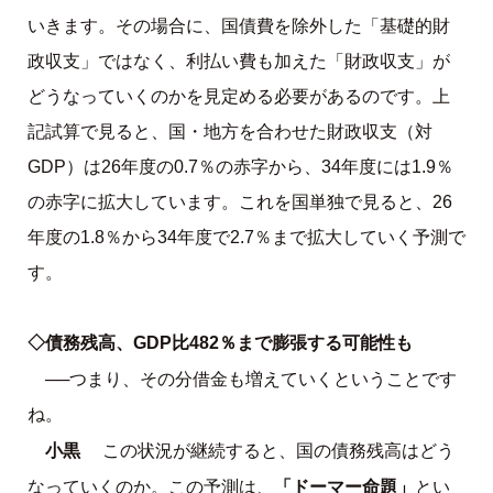
いきます。その場合に、国債費を除外した「基礎的財
政収支」ではなく、利払い費も加えた「財政収支」が
どうなっていくのかを見定める必要があるのです。上
記試算で見ると、国・地方を合わせた財政収支（対
GDP）は26年度の0.7％の赤字から、34年度には1.9％
の赤字に拡大しています。これを国単独で見ると、26
年度の1.8％から34年度で2.7％まで拡大していく予測で
す。
◇債務残高、GDP比482％まで膨張する可能性も
──つまり、その分借金も増えていくということです
ね。
小黒
この状況が継続すると、国の債務残高はどう
「ドーマー命題」
なっていくのか。この予測は、
とい