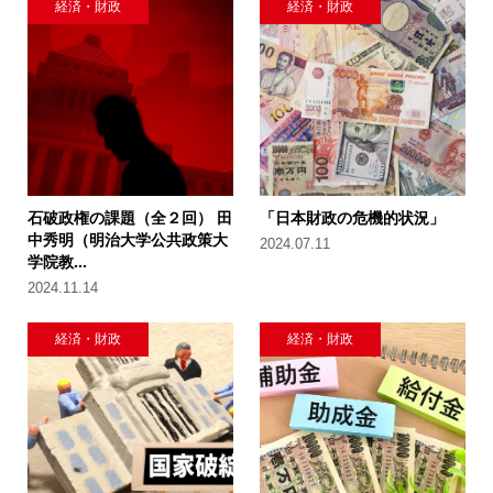
経済・財政
経済・財政
石破政権の課題（全２回） 田
「日本財政の危機的状況」
中秀明（明治大学公共政策大
2024.07.11
学院教...
2024.11.14
経済・財政
経済・財政