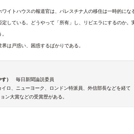
ホワイトハウスの報道官は、パレスチナ人の移住は一時的にな
否定している。どうやって「所有」し、リビエラにするのか。
う。
世界は戸惑い、困惑するばかりである。
やす）
毎日新聞論説委員
聞カイロ、ニューヨーク、ロンドン特派員、外信部長などを経て
ション大賞などの受賞歴がある。