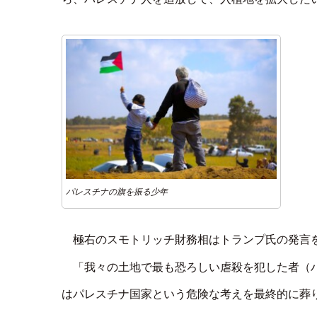
パレスチナの旗を振る少年
極右のスモトリッチ財務相はトランプ氏の発言
「我々の土地で最も恐ろしい虐殺を犯した者（
はパレスチナ国家という危険な考えを最終的に葬