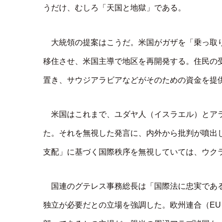
うだけ、むしろ「天国と地獄」である。
大統領の提案はこうだ。米国がガザを「乗っ取り（t
移住させ、米国主導で地区を再開発する。住民の
置き、サウジアラビアなどがそのための資金を提
米国はこれまで、ユダヤ人（イスラエル）とア
た。それを無視した発言に、内外から批判が噴出
支配」に基づく国際秩序を無視していては、ウク
国連のグテレス事務総長は「国際法に忠実であ
独立が必要だとの立場を強調した。欧州連合（E