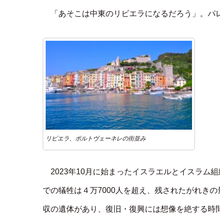
「あそこは中東のリビエラになるだろう」。パ
リビエラ、ポルトヴェーネレの街並み
2023年10月に始まったイスラエルとイスラム
での犠牲は４万7000人を超え、残されたがれき
収の遺体があり、復旧・復興には想像を絶する時