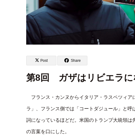
Post
Share
第8回 ガザはリビエラに
フランス・カンヌからイタリア・ラスペツィア
ラ」、フランス側では「コートダジュール」と呼ばれ
詞になっているほどだ。米国のトランプ大統領は
の言葉を口にした。