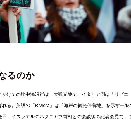
なるのか
にかけての地中海沿岸は一大観光地で、イタリア側は「リビエ
る。英語の「Riviera」は「海岸の観光保養地」を示す一般
先日、イスラエルのネタニヤフ首相との会談後の記者会見で、