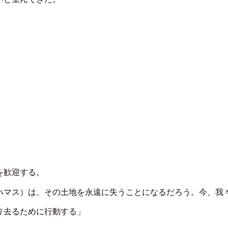
を歓迎する。
ハマス）は、その土地を永遠に失うことになるだろう。今、我
り去るために行動する」