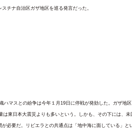
レスチナ自治区ガザ地区を巡る発言だった。
組織ハマスとの紛争は今年１月19日に停戦が発効した。ガザ地区
の量は東日本大震災よりも多いという。しかも、その下には、未
間が必要だ。リビエラとの共通点は「地中海に面している」と