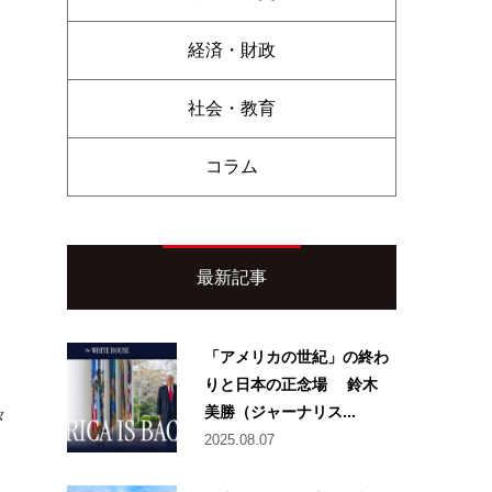
経済・財政
社会・教育
コラム
最新記事
「アメリカの世紀」の終わ
りと日本の正念場 鈴木
美勝（ジャーナリス...
々
2025.08.07